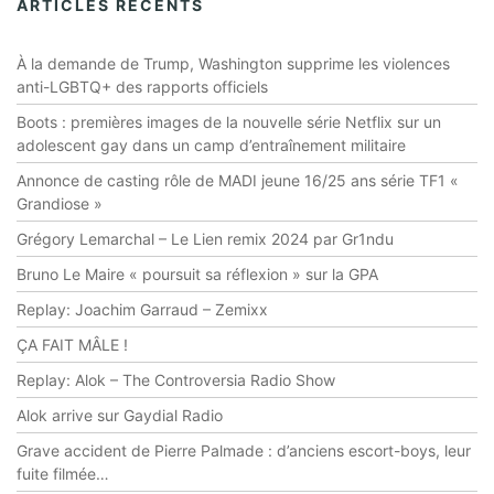
ARTICLES RÉCENTS
À la demande de Trump, Washington supprime les violences
anti-LGBTQ+ des rapports officiels
Boots : premières images de la nouvelle série Netflix sur un
adolescent gay dans un camp d’entraînement militaire
Annonce de casting rôle de MADI jeune 16/25 ans série TF1 «
Grandiose »
Grégory Lemarchal – Le Lien remix 2024 par Gr1ndu
Bruno Le Maire « poursuit sa réflexion » sur la GPA
Replay: Joachim Garraud – Zemixx
ÇA FAIT MÂLE !
Replay: Alok – The Controversia Radio Show
Alok arrive sur Gaydial Radio
Grave accident de Pierre Palmade : d’anciens escort-boys, leur
fuite filmée…