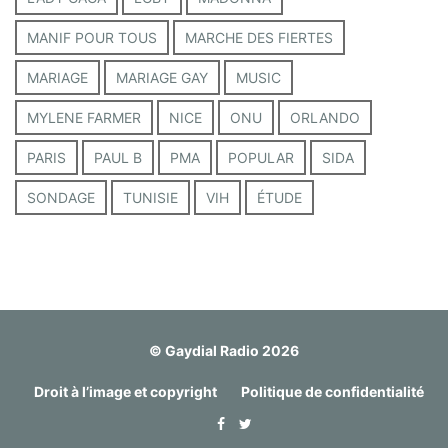
MANIF POUR TOUS
MARCHE DES FIERTES
MARIAGE
MARIAGE GAY
MUSIC
MYLENE FARMER
NICE
ONU
ORLANDO
PARIS
PAUL B
PMA
POPULAR
SIDA
SONDAGE
TUNISIE
VIH
ÉTUDE
© Gaydial Radio 2026
Droit à l’image et copyright
Politique de confidentialité