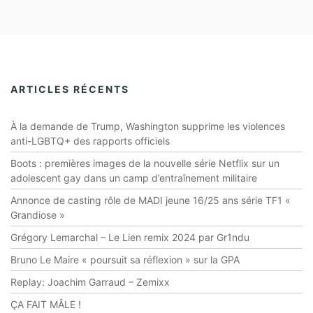
ARTICLES RÉCENTS
À la demande de Trump, Washington supprime les violences
anti-LGBTQ+ des rapports officiels
Boots : premières images de la nouvelle série Netflix sur un
adolescent gay dans un camp d’entraînement militaire
Annonce de casting rôle de MADI jeune 16/25 ans série TF1 «
Grandiose »
Grégory Lemarchal – Le Lien remix 2024 par Gr1ndu
Bruno Le Maire « poursuit sa réflexion » sur la GPA
Replay: Joachim Garraud – Zemixx
ÇA FAIT MÂLE !