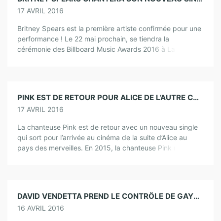
17 AVRIL 2016
Britney Spears est la première artiste confirmée pour une
performance ! Le 22 mai prochain, se tiendra la
cérémonie des Billboard Music Awards 2016 à Las Vegas.
Comme chaque année, […]
PINK EST DE RETOUR POUR ALICE DE L’AUTRE CÔTÉ DU MIROIR (VIDEO)
17 AVRIL 2016
La chanteuse Pink est de retour avec un nouveau single
qui sort pour l’arrivée au cinéma de la suite d’Alice au
pays des merveilles. En 2015, la chanteuse Pink revenait
[…]
DAVID VENDETTA PREND LE CONTRÔLE DE GAYDIAL CHAQUE SAMEDI SOIR
16 AVRIL 2016