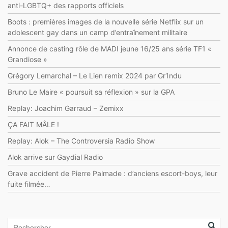
anti-LGBTQ+ des rapports officiels
Boots : premières images de la nouvelle série Netflix sur un
adolescent gay dans un camp d’entraînement militaire
Annonce de casting rôle de MADI jeune 16/25 ans série TF1 «
Grandiose »
Grégory Lemarchal – Le Lien remix 2024 par Gr1ndu
Bruno Le Maire « poursuit sa réflexion » sur la GPA
Replay: Joachim Garraud – Zemixx
ÇA FAIT MÂLE !
Replay: Alok – The Controversia Radio Show
Alok arrive sur Gaydial Radio
Grave accident de Pierre Palmade : d’anciens escort-boys, leur
fuite filmée…