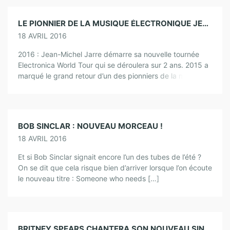
LE PIONNIER DE LA MUSIQUE ÉLECTRONIQUE JEAN-MICHEL JARRE DE NOUVEAU EN CONCERT EN FRANCE !
18 AVRIL 2016
2016 : Jean-Michel Jarre démarre sa nouvelle tournée
Electronica World Tour qui se déroulera sur 2 ans. 2015 a
marqué le grand retour d’un des pionniers de la musique
électronique […]
BOB SINCLAR : NOUVEAU MORCEAU !
18 AVRIL 2016
Et si Bob Sinclar signait encore l’un des tubes de l’été ?
On se dit que cela risque bien d’arriver lorsque l’on écoute
le nouveau titre : Someone who needs […]
BRITNEY SPEARS CHANTERA SON NOUVEAU SINGLE MAKE ME AUX BILLBOARD MUSIC AWARDS 2016