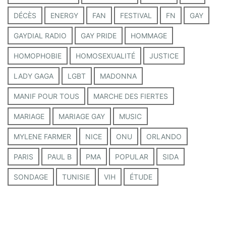
DÉCÈS
ENERGY
FAN
FESTIVAL
FN
GAY
GAYDIAL RADIO
GAY PRIDE
HOMMAGE
HOMOPHOBIE
HOMOSEXUALITÉ
JUSTICE
LADY GAGA
LGBT
MADONNA
MANIF POUR TOUS
MARCHE DES FIERTES
MARIAGE
MARIAGE GAY
MUSIC
MYLENE FARMER
NICE
ONU
ORLANDO
PARIS
PAUL B
PMA
POPULAR
SIDA
SONDAGE
TUNISIE
VIH
ÉTUDE