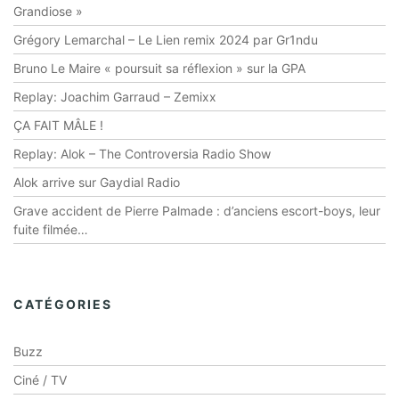
Grandiose »
Grégory Lemarchal – Le Lien remix 2024 par Gr1ndu
Bruno Le Maire « poursuit sa réflexion » sur la GPA
Replay: Joachim Garraud – Zemixx
ÇA FAIT MÂLE !
Replay: Alok – The Controversia Radio Show
Alok arrive sur Gaydial Radio
Grave accident de Pierre Palmade : d’anciens escort-boys, leur
fuite filmée…
CATÉGORIES
Buzz
Ciné / TV