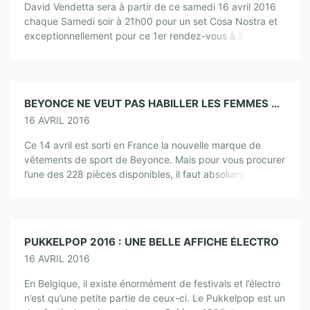
David Vendetta sera à partir de ce samedi 16 avril 2016
chaque Samedi soir à 21h00 pour un set Cosa Nostra et
exceptionnellement pour ce 1er rendez-vous à 20h00.
David Vendetta, […]
BEYONCE NE VEUT PAS HABILLER LES FEMMES AU-DELÀ DE LA TAILLE 42 AVEC SA MARQUE IVY PARK
16 AVRIL 2016
Ce 14 avril est sorti en France la nouvelle marque de
vêtements de sport de Beyonce. Mais pour vous procurer
l’une des 228 pièces disponibles, il faut absolument être
mince. […]
PUKKELPOP 2016 : UNE BELLE AFFICHE ÉLECTRO
16 AVRIL 2016
En Belgique, il existe énormément de festivals et l’électro
n’est qu’une petite partie de ceux-ci. Le Pukkelpop est un