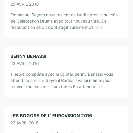
25 AVRIL 2016
Emmanuel Sayers nous revient ce lundi après le succés
de Celebration Drums avec tout nouveau titre. En
l’écoutant on se dit qu ‘il s’agit surement d’un futur
tube, What’s On Your Mind est […]
BENNY BENASSI
23 AVRIL 2016
1 heure complète avec le Dj Star Benny Benassi vous
attend ce soir sur Gaydial Radio. Il va lui même vous
remixer tout ses meilleurs tubes En attendant de vous […]
LES BOGOSS DE L’ EUROVISION 2016
22 AVRIL 2016