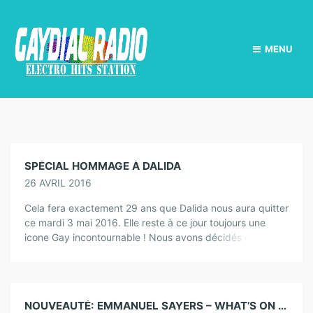
MENU
SPÉCIAL HOMMAGE À DALIDA
26 AVRIL 2016
Cela fera exactement 29 ans que Dalida nous aura quitter
ce mardi 3 mai 2016. Elle reste à ce jour toujours une
icone Gay incontournable ! Nous avons décidés de […]
NOUVEAUTÉ: EMMANUEL SAYERS – WHAT’S ON YOUR MIND