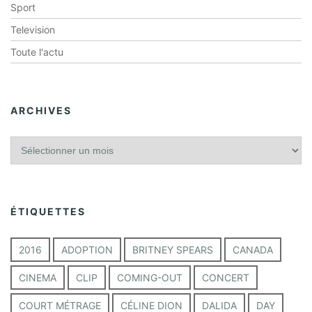
Sport
Television
Toute l'actu
ARCHIVES
A
r
c
h
i
ÉTIQUETTES
v
e
s
2016
ADOPTION
BRITNEY SPEARS
CANADA
CINEMA
CLIP
COMING-OUT
CONCERT
COURT MÉTRAGE
CÉLINE DION
DALIDA
DAY