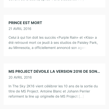
PRINCE EST MORT
21 AVRIL 2016
Celui à qui l’on doit les succès «Purple Rain» et «Kiss» a
été retrouvé mort ce jeudi à ses studios de Paisley Park,
au Minnesota, a officiellement annoncé son agent. […]
MS PROJECT DÉVOILE LA VERSION 2016 DE SON TITRE IN THE SKY !
20 AVRIL 2016
In The Sky 2K16 vient célébrer les 10 ans de la sortie du
titre de MS Project. Antoine Blanc et Johann Perrier
reforment la line up originelle de MS Project […]