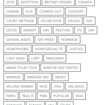
s
2016
ADOPTION
BRITNEY SPEARS
CANADA
CINEMA
CLIP
COMING-OUT
CONCERT
COURT MÉTRAGE
CÉLINE DION
DALIDA
DAY
DÉCÈS
ENERGY
FAN
FESTIVAL
FN
GAY
GAYDIAL RADIO
GAY PRIDE
HOMMAGE
HOMOPHOBIE
HOMOSEXUALITÉ
JUSTICE
LADY GAGA
LGBT
MADONNA
MANIF POUR TOUS
MARCHE DES FIERTES
MARIAGE
MARIAGE GAY
MUSIC
MYLENE FARMER
NICE
ONU
ORLANDO
PARIS
PAUL B
PMA
POPULAR
SIDA