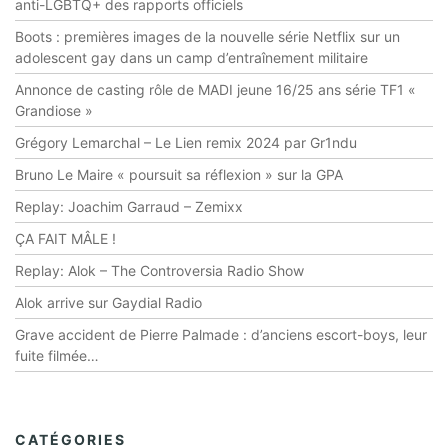
anti-LGBTQ+ des rapports officiels
Boots : premières images de la nouvelle série Netflix sur un
adolescent gay dans un camp d’entraînement militaire
Annonce de casting rôle de MADI jeune 16/25 ans série TF1 «
Grandiose »
Grégory Lemarchal – Le Lien remix 2024 par Gr1ndu
Bruno Le Maire « poursuit sa réflexion » sur la GPA
Replay: Joachim Garraud – Zemixx
ÇA FAIT MÂLE !
Replay: Alok – The Controversia Radio Show
Alok arrive sur Gaydial Radio
Grave accident de Pierre Palmade : d’anciens escort-boys, leur
fuite filmée…
CATÉGORIES