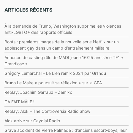
ARTICLES RÉCENTS
À la demande de Trump, Washington supprime les violences
anti-LGBTQ+ des rapports officiels
Boots : premières images de la nouvelle série Netflix sur un
adolescent gay dans un camp d’entraînement militaire
Annonce de casting rôle de MADI jeune 16/25 ans série TF1 «
Grandiose »
Grégory Lemarchal – Le Lien remix 2024 par Gr1ndu
Bruno Le Maire « poursuit sa réflexion » sur la GPA
Replay: Joachim Garraud – Zemixx
ÇA FAIT MÂLE !
Replay: Alok – The Controversia Radio Show
Alok arrive sur Gaydial Radio
Grave accident de Pierre Palmade : d’anciens escort-boys, leur