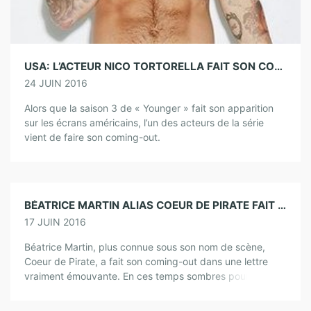
USA: L’ACTEUR NICO TORTORELLA FAIT SON COMING OUT
24 JUIN 2016
Alors que la saison 3 de « Younger » fait son apparition
sur les écrans américains, l’un des acteurs de la série
vient de faire son coming-out.
Nico Tortore..
BÉATRICE MARTIN ALIAS COEUR DE PIRATE FAIT UN COMING-OUT ÉMOUVANT
17 JUIN 2016
Béatrice Martin, plus connue sous son nom de scène,
Coeur de Pirate, a fait son coming-out dans une lettre
vraiment émouvante. En ces temps sombres pour les
personnes LGBT, malgré […]