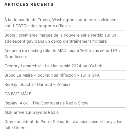
ARTICLES RÉCENTS
À la demande de Trump, Washington supprime les violences
anti-LGBTQ+ des rapports officiels
Boots : premières images de la nouvelle série Netflix sur un
adolescent gay dans un camp d’entraînement militaire
Annonce de casting rôle de MADI jeune 16/25 ans série TF1 «
Grandiose »
Grégory Lemarchal – Le Lien remix 2024 par Gr1ndu
Bruno Le Maire « poursuit sa réflexion » sur la GPA
Replay: Joachim Garraud – Zemixx
ÇA FAIT MÂLE !
Replay: Alok – The Controversia Radio Show
Alok arrive sur Gaydial Radio
Grave accident de Pierre Palmade : d’anciens escort-boys, leur
fuite filmée…