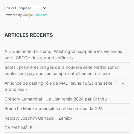
Powered by
Translate
ARTICLES RÉCENTS
À la demande de Trump, Washington supprime les violences
anti-LGBTQ+ des rapports officiels
Boots : premières images de la nouvelle série Netflix sur un
adolescent gay dans un camp d’entraînement militaire
Annonce de casting rôle de MADI jeune 16/25 ans série TF1 «
Grandiose »
Grégory Lemarchal – Le Lien remix 2024 par Gr1ndu
Bruno Le Maire « poursuit sa réflexion » sur la GPA
Replay: Joachim Garraud – Zemixx
ÇA FAIT MÂLE !