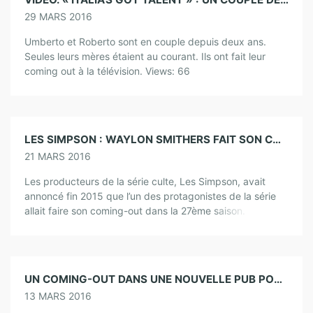
29 MARS 2016
Umberto et Roberto sont en couple depuis deux ans.
Seules leurs mères étaient au courant. Ils ont fait leur
coming out à la télévision. Views: 66
LES SIMPSON : WAYLON SMITHERS FAIT SON COMING OUT
21 MARS 2016
Les producteurs de la série culte, Les Simpson, avait
annoncé fin 2015 que l’un des protagonistes de la série
allait faire son coming-out dans la 27ème saison. Il s’agit
de […]
UN COMING-OUT DANS UNE NOUVELLE PUB POUR MCCAFÉ À TAÏWAN (VIDEO)
13 MARS 2016