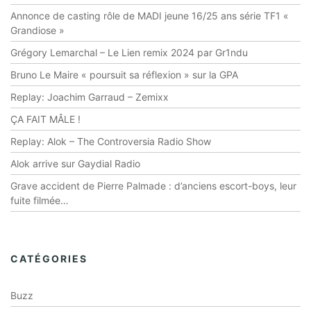
Annonce de casting rôle de MADI jeune 16/25 ans série TF1 «
Grandiose »
Grégory Lemarchal – Le Lien remix 2024 par Gr1ndu
Bruno Le Maire « poursuit sa réflexion » sur la GPA
Replay: Joachim Garraud – Zemixx
ÇA FAIT MÂLE !
Replay: Alok – The Controversia Radio Show
Alok arrive sur Gaydial Radio
Grave accident de Pierre Palmade : d’anciens escort-boys, leur
fuite filmée…
CATÉGORIES
Buzz