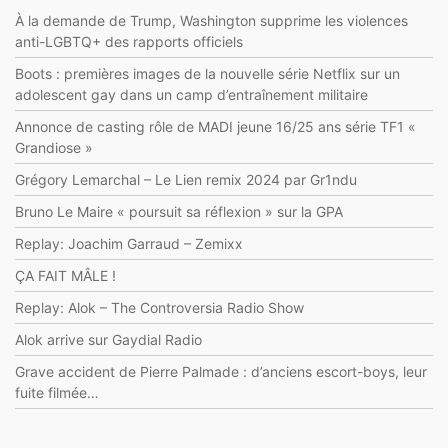
À la demande de Trump, Washington supprime les violences
anti-LGBTQ+ des rapports officiels
Boots : premières images de la nouvelle série Netflix sur un
adolescent gay dans un camp d’entraînement militaire
Annonce de casting rôle de MADI jeune 16/25 ans série TF1 «
Grandiose »
Grégory Lemarchal – Le Lien remix 2024 par Gr1ndu
Bruno Le Maire « poursuit sa réflexion » sur la GPA
Replay: Joachim Garraud – Zemixx
ÇA FAIT MÂLE !
Replay: Alok – The Controversia Radio Show
Alok arrive sur Gaydial Radio
Grave accident de Pierre Palmade : d’anciens escort-boys, leur
fuite filmée…