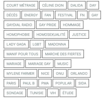
COURT MÉTRAGE
CÉLINE DION
DALIDA
DAY
DÉCÈS
ENERGY
FAN
FESTIVAL
FN
GAY
GAYDIAL RADIO
GAY PRIDE
HOMMAGE
HOMOPHOBIE
HOMOSEXUALITÉ
JUSTICE
LADY GAGA
LGBT
MADONNA
MANIF POUR TOUS
MARCHE DES FIERTES
MARIAGE
MARIAGE GAY
MUSIC
MYLENE FARMER
NICE
ONU
ORLANDO
PARIS
PAUL B
PMA
POPULAR
SIDA
SONDAGE
TUNISIE
VIH
ÉTUDE