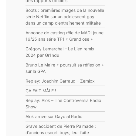
des rapports officiels
Boots : premières images de la nouvelle
série Netflix sur un adolescent gay
dans un camp d’entraînement militaire
Annonce de casting rôle de MADI jeune
16/25 ans série TF1 « Grandiose »
Grégory Lemarchal – Le Lien remix
2024 par Gr1ndu
Bruno Le Maire « poursuit sa réflexion »
sur la GPA
Replay: Joachim Garraud – Zemixx
ÇA FAIT MÂLE !
Replay: Alok – The Controversia Radio
Show
Alok arrive sur Gaydial Radio
Grave accident de Pierre Palmade :
d’anciens escort-boys, leur fuite