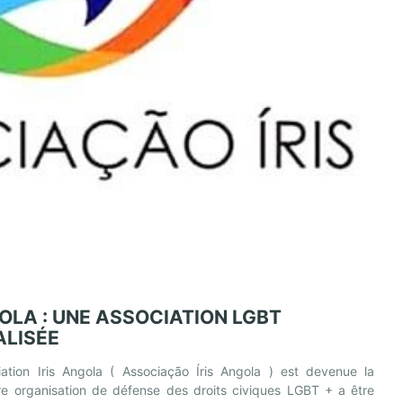
OLA : UNE ASSOCIATION LGBT
ALISÉE
ciation Iris Angola ( Associação Íris Angola ) est devenue la
re organisation de défense des droits civiques LGBT + a être