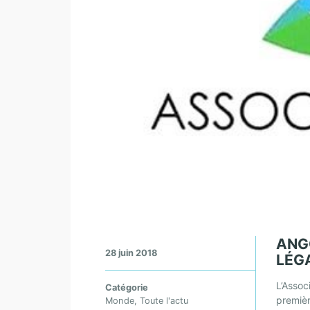
ANG
28 juin 2018
LÉG
L’Asso
Catégorie
premiè
Monde
,
Toute l'actu