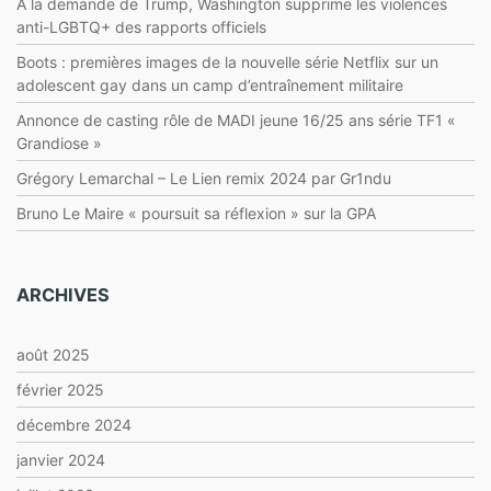
À la demande de Trump, Washington supprime les violences
anti-LGBTQ+ des rapports officiels
Boots : premières images de la nouvelle série Netflix sur un
adolescent gay dans un camp d’entraînement militaire
Annonce de casting rôle de MADI jeune 16/25 ans série TF1 «
Grandiose »
Grégory Lemarchal – Le Lien remix 2024 par Gr1ndu
Bruno Le Maire « poursuit sa réflexion » sur la GPA
ARCHIVES
août 2025
février 2025
décembre 2024
janvier 2024