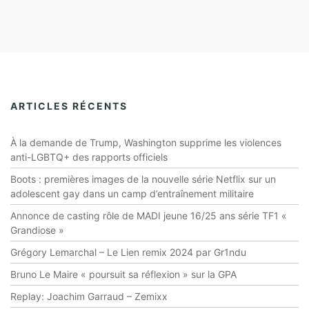
ARTICLES RÉCENTS
À la demande de Trump, Washington supprime les violences
anti-LGBTQ+ des rapports officiels
Boots : premières images de la nouvelle série Netflix sur un
adolescent gay dans un camp d’entraînement militaire
Annonce de casting rôle de MADI jeune 16/25 ans série TF1 «
Grandiose »
Grégory Lemarchal – Le Lien remix 2024 par Gr1ndu
Bruno Le Maire « poursuit sa réflexion » sur la GPA
Replay: Joachim Garraud – Zemixx