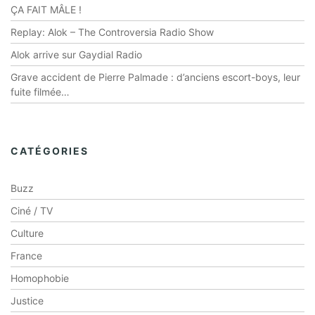
ÇA FAIT MÂLE !
Replay: Alok – The Controversia Radio Show
Alok arrive sur Gaydial Radio
Grave accident de Pierre Palmade : d’anciens escort-boys, leur
fuite filmée…
CATÉGORIES
Buzz
Ciné / TV
Culture
France
Homophobie
Justice