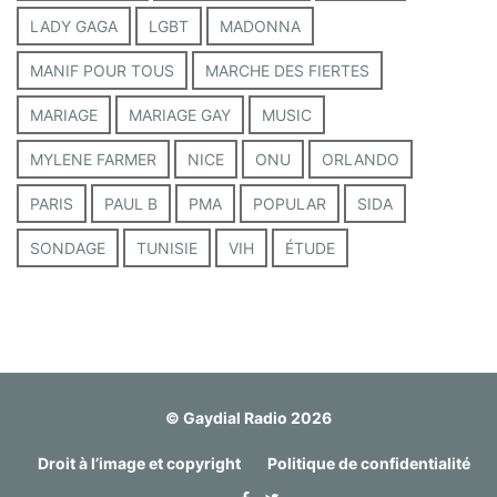
LADY GAGA
LGBT
MADONNA
MANIF POUR TOUS
MARCHE DES FIERTES
MARIAGE
MARIAGE GAY
MUSIC
MYLENE FARMER
NICE
ONU
ORLANDO
PARIS
PAUL B
PMA
POPULAR
SIDA
SONDAGE
TUNISIE
VIH
ÉTUDE
© Gaydial Radio 2026
Droit à l’image et copyright
Politique de confidentialité