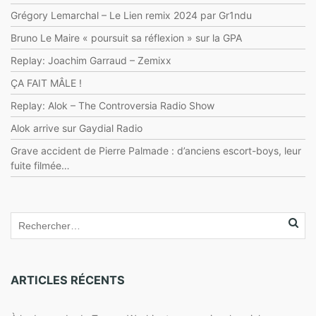
Grégory Lemarchal – Le Lien remix 2024 par Gr1ndu
Bruno Le Maire « poursuit sa réflexion » sur la GPA
Replay: Joachim Garraud – Zemixx
ÇA FAIT MÂLE !
Replay: Alok – The Controversia Radio Show
Alok arrive sur Gaydial Radio
Grave accident de Pierre Palmade : d’anciens escort-boys, leur
fuite filmée…
ARTICLES RÉCENTS