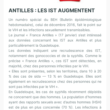
ANTILLES : LES IST AUGMENTENT
Un numéro spécial du BEH (Bulletin épidémiologique
hebdomadaire), celui de décembre 2016, fait le point sur
le VIH et les infections sexuellement transmissibles.
Le journal « France Antilles » (17 janvier) s’est intéressé
aux données concernant les IST aux Antilles et plus
particulièrement la Guadeloupe.
Les données indiquent une recrudescence des IST,
notamment des gonococcies et de la syphilis. Comme le
précise « France Antilles », ces IST sont détectées, en
majorité, chez des personnes infectées par le VIH.
« Elles sont présentes, selon les territoires, dans 10 à 20
% des cas de sida — 13 % en Guadeloupe. Elles sont
également en recrudescence chez des personnes qui ne
sont pas infectées par le VIH ».
En Guadeloupe, les cas de syphilis récemment dépistés
ne concernent que des hommes. La population d’hommes
ayant des rapports sexuels avec d’autres hommes (HSH)
est de plus en plus concernée (70 %). Les infections à