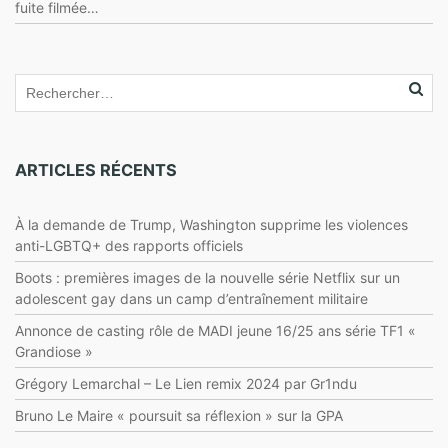
fuite filmée…
ARTICLES RÉCENTS
À la demande de Trump, Washington supprime les violences
anti-LGBTQ+ des rapports officiels
Boots : premières images de la nouvelle série Netflix sur un
adolescent gay dans un camp d’entraînement militaire
Annonce de casting rôle de MADI jeune 16/25 ans série TF1 «
Grandiose »
Grégory Lemarchal – Le Lien remix 2024 par Gr1ndu
Bruno Le Maire « poursuit sa réflexion » sur la GPA