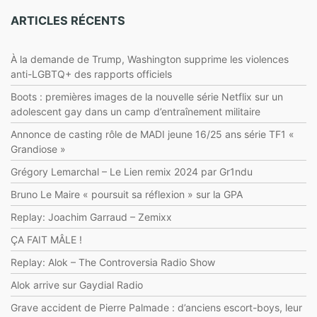
ARTICLES RÉCENTS
À la demande de Trump, Washington supprime les violences
anti-LGBTQ+ des rapports officiels
Boots : premières images de la nouvelle série Netflix sur un
adolescent gay dans un camp d’entraînement militaire
Annonce de casting rôle de MADI jeune 16/25 ans série TF1 «
Grandiose »
Grégory Lemarchal – Le Lien remix 2024 par Gr1ndu
Bruno Le Maire « poursuit sa réflexion » sur la GPA
Replay: Joachim Garraud – Zemixx
ÇA FAIT MÂLE !
Replay: Alok – The Controversia Radio Show
Alok arrive sur Gaydial Radio
Grave accident de Pierre Palmade : d’anciens escort-boys, leur