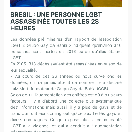
BRESIL : UNE PERSONNE LGBT
ASSASSINÉE TOUTES LES 28
HEURES
Les données préliminaires d’un rapport de l’association
LGBT « Grupo Gay da Bahia »,indiquent qu’environ 340
personnes sont mortes en 2016 parce qu’elles étaient
LGBT .
En 2105, 318 décès avaient été assassinées en raison de
leur sexualité.
« Au cours de ces 36 années ou nous surveillons les
données, on n’a jamais atteint ce nombre , » a déclaré
Luiz Mott, fondateur de Grupo Gay da Bahia (GGB).
Selon de lui, l’augmentation des chiffres est dû à plusieurs
facteurs: il y a d’abord une collecte plus systématique
des’ informations mais aussi, il y a plus de gays et de
trans qui font leur coming out grâce aux fiertés gays et
divers campagnes. Ce qui expose plus la communauté
LGBT à la violence, et qui a conduit à l’ augmentation
généralisée des crimes .