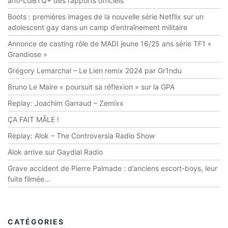
anti-LGBTQ+ des rapports officiels
Boots : premières images de la nouvelle série Netflix sur un
adolescent gay dans un camp d’entraînement militaire
Annonce de casting rôle de MADI jeune 16/25 ans série TF1 «
Grandiose »
Grégory Lemarchal – Le Lien remix 2024 par Gr1ndu
Bruno Le Maire « poursuit sa réflexion » sur la GPA
Replay: Joachim Garraud – Zemixx
ÇA FAIT MÂLE !
Replay: Alok – The Controversia Radio Show
Alok arrive sur Gaydial Radio
Grave accident de Pierre Palmade : d’anciens escort-boys, leur
fuite filmée…
CATÉGORIES