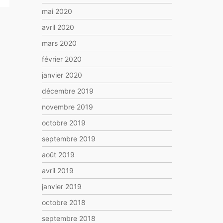
mai 2020
avril 2020
mars 2020
février 2020
janvier 2020
décembre 2019
novembre 2019
octobre 2019
septembre 2019
août 2019
avril 2019
janvier 2019
octobre 2018
septembre 2018