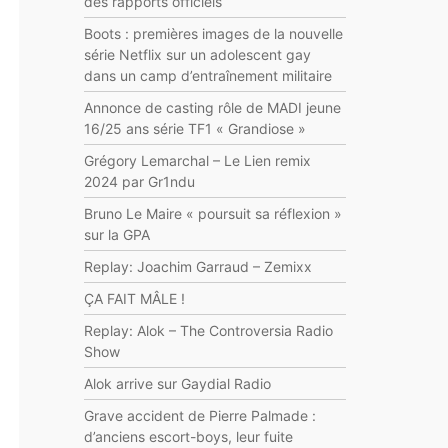
des rapports officiels
Boots : premières images de la nouvelle
série Netflix sur un adolescent gay
dans un camp d’entraînement militaire
Annonce de casting rôle de MADI jeune
16/25 ans série TF1 « Grandiose »
Grégory Lemarchal – Le Lien remix
2024 par Gr1ndu
Bruno Le Maire « poursuit sa réflexion »
sur la GPA
Replay: Joachim Garraud – Zemixx
ÇA FAIT MÂLE !
Replay: Alok – The Controversia Radio
Show
Alok arrive sur Gaydial Radio
Grave accident de Pierre Palmade :
d’anciens escort-boys, leur fuite