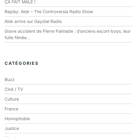
ÇA FAIT MÂLE !
Replay: Alok – The Controversia Radio Show
Alok arrive sur Gaydial Radio
Grave accident de Pierre Palmade : d’anciens escort-boys, leur
fuite filmée…
CATÉGORIES
Buzz
Ciné / TV
Culture
France
Homophobie
Justice