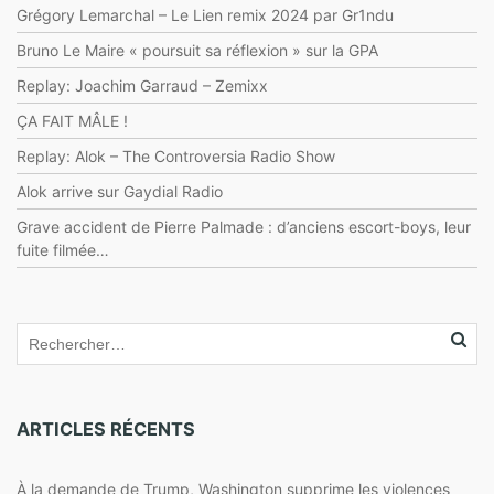
Grégory Lemarchal – Le Lien remix 2024 par Gr1ndu
Bruno Le Maire « poursuit sa réflexion » sur la GPA
Replay: Joachim Garraud – Zemixx
ÇA FAIT MÂLE !
Replay: Alok – The Controversia Radio Show
Alok arrive sur Gaydial Radio
Grave accident de Pierre Palmade : d’anciens escort-boys, leur
fuite filmée…
ARTICLES RÉCENTS
À la demande de Trump, Washington supprime les violences