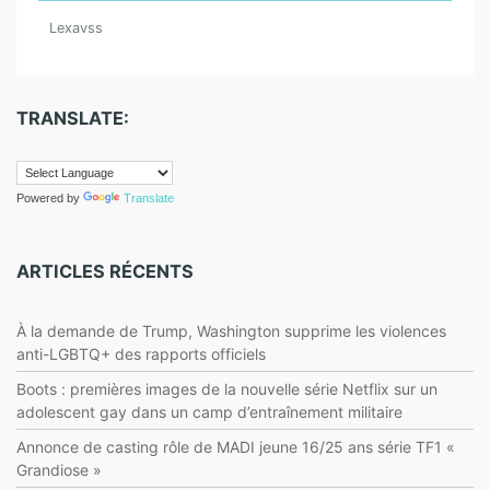
k
er
m
Lexavss
TRANSLATE:
Powered by
Translate
ARTICLES RÉCENTS
À la demande de Trump, Washington supprime les violences
anti-LGBTQ+ des rapports officiels
Boots : premières images de la nouvelle série Netflix sur un
adolescent gay dans un camp d’entraînement militaire
Annonce de casting rôle de MADI jeune 16/25 ans série TF1 «
Grandiose »