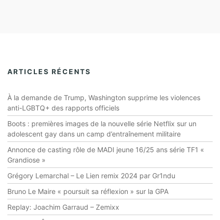
ARTICLES RÉCENTS
À la demande de Trump, Washington supprime les violences
anti-LGBTQ+ des rapports officiels
Boots : premières images de la nouvelle série Netflix sur un
adolescent gay dans un camp d’entraînement militaire
Annonce de casting rôle de MADI jeune 16/25 ans série TF1 «
Grandiose »
Grégory Lemarchal – Le Lien remix 2024 par Gr1ndu
Bruno Le Maire « poursuit sa réflexion » sur la GPA
Replay: Joachim Garraud – Zemixx