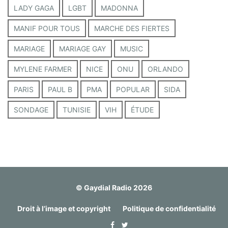
LADY GAGA
LGBT
MADONNA
MANIF POUR TOUS
MARCHE DES FIERTES
MARIAGE
MARIAGE GAY
MUSIC
MYLENE FARMER
NICE
ONU
ORLANDO
PARIS
PAUL B
PMA
POPULAR
SIDA
SONDAGE
TUNISIE
VIH
ÉTUDE
© Gaydial Radio 2026
Droit à l’image et copyright
Politique de confidentialité