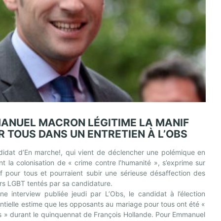
ANUEL MACRON LÉGITIME LA MANIF
R TOUS DANS UN ENTRETIEN À L’OBS
didat d’En marche!, qui vient de déclencher une polémique en
ant la colonisation de « crime contre l’humanité », s’exprime sur
f pour tous et pourraient subir une sérieuse désaffection des
rs LGBT tentés par sa candidature.
e interview publiée jeudi par L’Obs, le candidat à l’élection
ntielle estime que les opposants au mariage pour tous ont été «
s » durant le quinquennat de François Hollande. Pour Emmanuel