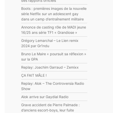
des rapports officiels
Boots : premières images de la nouvelle
série Netflix sur un adolescent gay
dans un camp d’entraînement militaire
Annonce de casting rôle de MADI jeune
16/25 ans série TF1 « Grandiose »
Grégory Lemarchal – Le Lien remix
2024 par Gr1ndu
Bruno Le Maire « poursuit sa réflexion »
sur la GPA
Replay: Joachim Garraud – Zemixx
ÇA FAIT MÂLE !
Replay: Alok – The Controversia Radio
Show
Alok arrive sur Gaydial Radio
Grave accident de Pierre Palmade :
d’anciens escort-boys, leur fuite