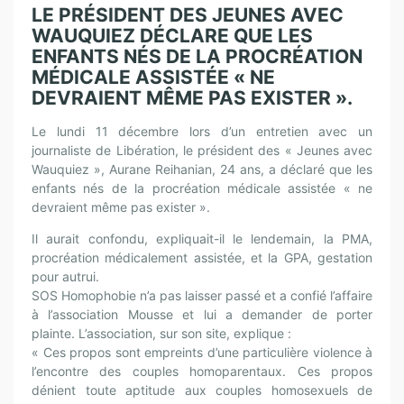
LE PRÉSIDENT DES JEUNES AVEC
WAUQUIEZ DÉCLARE QUE LES
ENFANTS NÉS DE LA PROCRÉATION
MÉDICALE ASSISTÉE « NE
DEVRAIENT MÊME PAS EXISTER ».
Le lundi 11 décembre lors d’un entretien avec un
journaliste de Libération, le président des « Jeunes avec
Wauquiez », Aurane Reihanian, 24 ans, a déclaré que les
enfants nés de la procréation médicale assistée « ne
devraient même pas exister ».
Il aurait confondu, expliquait-il le lendemain, la PMA,
procréation médicalement assistée, et la GPA, gestation
pour autrui.
SOS Homophobie n’a pas laisser passé et a confié l’affaire
à l’association Mousse et lui a demander de porter
plainte. L’association, sur son site, explique :
« Ces propos sont empreints d’une particulière violence à
l’encontre des couples homoparentaux. Ces propos
dénient toute aptitude aux couples homosexuels de