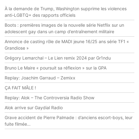
À la demande de Trump, Washington supprime les violences
anti-LGBTQ+ des rapports officiels
Boots : premières images de la nouvelle série Netflix sur un
adolescent gay dans un camp d’entraînement militaire
Annonce de casting rôle de MADI jeune 16/25 ans série TF1 «
Grandiose »
Grégory Lemarchal – Le Lien remix 2024 par Gr1ndu
Bruno Le Maire « poursuit sa réflexion » sur la GPA
Replay: Joachim Garraud – Zemixx
ÇA FAIT MÂLE !
Replay: Alok – The Controversia Radio Show
Alok arrive sur Gaydial Radio
Grave accident de Pierre Palmade : d’anciens escort-boys, leur
fuite filmée…