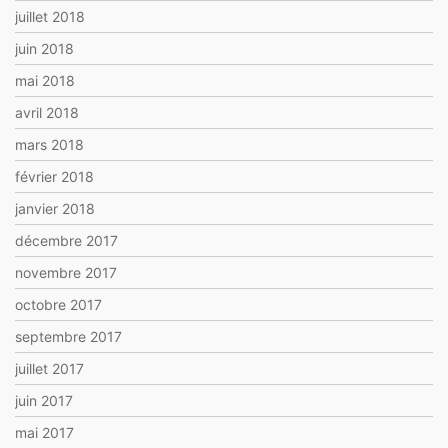
juillet 2018
juin 2018
mai 2018
avril 2018
mars 2018
février 2018
janvier 2018
décembre 2017
novembre 2017
octobre 2017
septembre 2017
juillet 2017
juin 2017
mai 2017