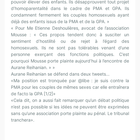
pouvoir élever des enfants. Ils désapprouvent tout projet
d’homoparentalité dans le cadre de PMA et GPA. Ils
condamnent fermement les couples homosexuels ayant
déjà des enfants issus de la PMA et de la GPA. »
« Pour Me Etienne Deshoulières, avocat de l’association
Mousse : « Ces propos tendent donc à susciter un
sentiment d’hostilité ou de rejet à l’égard des
homosexuels. Ils ne sont pas tolérables venant d’une
personne exerçant des fonctions politiques. C’est
pourquoi Mousse porte plainte aujourd’hui à l’encontre de
Aurane Reihanian. » »
Aurane Reihanian se défend dans deux tweets…
«Ma position est tronquée par @libe : je suis contre la
PMA pour les couples de mêmes sexes car elle entraînera
de facto la GPA [1/2]»
«Cela dit, on a aussi fait remarquer qu’un débat politique
n’est pas possible si les idées ne peuvent être exprimées
sans qu’une association porte plainte au pénal. Le tribunal
tranchera».