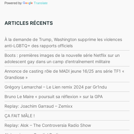
Powered by
Translate
ARTICLES RÉCENTS
À la demande de Trump, Washington supprime les violences
anti-LGBTQ+ des rapports officiels
Boots : premières images de la nouvelle série Netflix sur un
adolescent gay dans un camp d’entraînement militaire
Annonce de casting rôle de MADI jeune 16/25 ans série TF1 «
Grandiose »
Grégory Lemarchal – Le Lien remix 2024 par Gr1ndu
Bruno Le Maire « poursuit sa réflexion » sur la GPA
Replay: Joachim Garraud – Zemixx
ÇA FAIT MÂLE !
Replay: Alok – The Controversia Radio Show