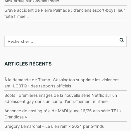
Alok arrive sur Gaydial Radio
Grave accident de Pierre Palmade : d’anciens escort-boys, leur
fuite filmée…
ARTICLES RÉCENTS
À la demande de Trump, Washington supprime les violences
anti-LGBTQ+ des rapports officiels
Boots : premières images de la nouvelle série Netflix sur un
adolescent gay dans un camp d’entraînement militaire
Annonce de casting rôle de MADI jeune 16/25 ans série TF1 «
Grandiose »
Grégory Lemarchal – Le Lien remix 2024 par Gr1ndu