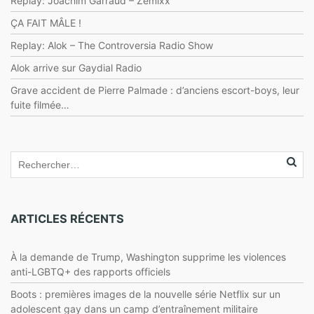
Replay: Joachim Garraud – Zemixx
ÇA FAIT MÂLE !
Replay: Alok – The Controversia Radio Show
Alok arrive sur Gaydial Radio
Grave accident de Pierre Palmade : d’anciens escort-boys, leur
fuite filmée…
ARTICLES RÉCENTS
À la demande de Trump, Washington supprime les violences
anti-LGBTQ+ des rapports officiels
Boots : premières images de la nouvelle série Netflix sur un
adolescent gay dans un camp d’entraînement militaire