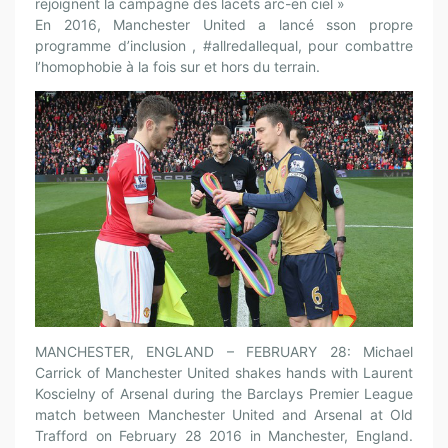
rejoignent la campagne des lacets arc-en ciel »
En 2016, Manchester United a lancé sson propre
programme d’inclusion , #allredallequal, pour combattre
l’homophobie à la fois sur et hors du terrain.
MANCHESTER, ENGLAND – FEBRUARY 28: Michael
Carrick of Manchester United shakes hands with Laurent
Koscielny of Arsenal during the Barclays Premier League
match between Manchester United and Arsenal at Old
Trafford on February 28 2016 in Manchester, England.