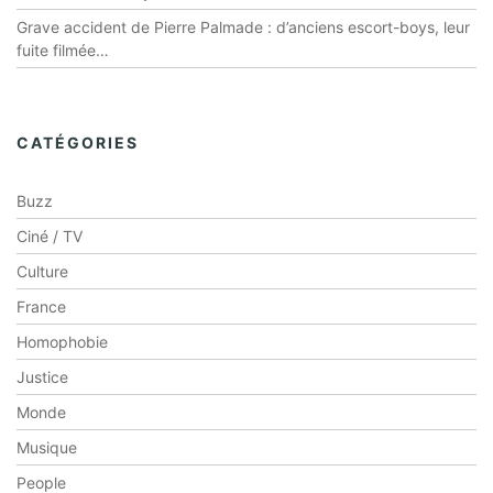
Grave accident de Pierre Palmade : d’anciens escort-boys, leur
fuite filmée…
CATÉGORIES
Buzz
Ciné / TV
Culture
France
Homophobie
Justice
Monde
Musique
People