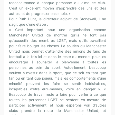
reconnaissance à chaque personne qui aime ce club.
C’est un excellent moyen d’apprendre des uns et des
autres, et de progresser ensemble. »
Pour Ruth Hunt, le directeur adjoint de Stonewall, il ne
s’agit que d’une étape :
« C’est important pour une organisation comme
Manchester United de montrer qu’ils ne font pas
qu’accueillir des membres LGBT, mais qu’ils travaillent
pour faire bouger les choses. Le soutien du Manchester
United nous permet d’atteindre des millions de fans de
football à la fois ici et dans le reste du monde, pour les
encourager à souhaiter la bienvenue à toutes les
personnes au sein du sport. Actuellement, beaucoup
veulent s’investir dans le sport, que ce soit en tant que
fan ou en tant que joueur, mais les comportements d’une
minorité peuvent les faire se sentir indésirables,
incapables d’être eux-mêmes, voire en danger ». «
Beaucoup de travail reste à faire pour veiller à ce que
toutes les personnes LGBT se sentent en mesure de
participer activement, et nous espérons voir d’autres
clubs prendre la route de Manchester United, et