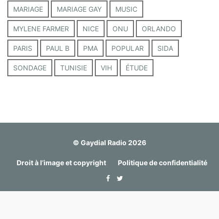
MARIAGE
MARIAGE GAY
MUSIC
MYLENE FARMER
NICE
ONU
ORLANDO
PARIS
PAUL B
PMA
POPULAR
SIDA
SONDAGE
TUNISIE
VIH
ÉTUDE
© Gaydial Radio 2026
Droit à l’image et copyright
Politique de confidentialité