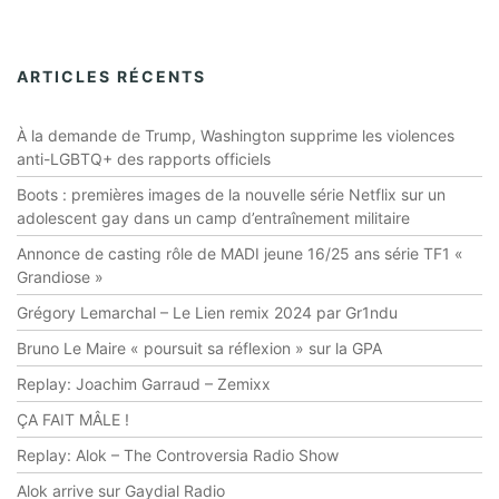
ARTICLES RÉCENTS
À la demande de Trump, Washington supprime les violences
anti-LGBTQ+ des rapports officiels
Boots : premières images de la nouvelle série Netflix sur un
adolescent gay dans un camp d’entraînement militaire
Annonce de casting rôle de MADI jeune 16/25 ans série TF1 «
Grandiose »
Grégory Lemarchal – Le Lien remix 2024 par Gr1ndu
Bruno Le Maire « poursuit sa réflexion » sur la GPA
Replay: Joachim Garraud – Zemixx
ÇA FAIT MÂLE !
Replay: Alok – The Controversia Radio Show
Alok arrive sur Gaydial Radio