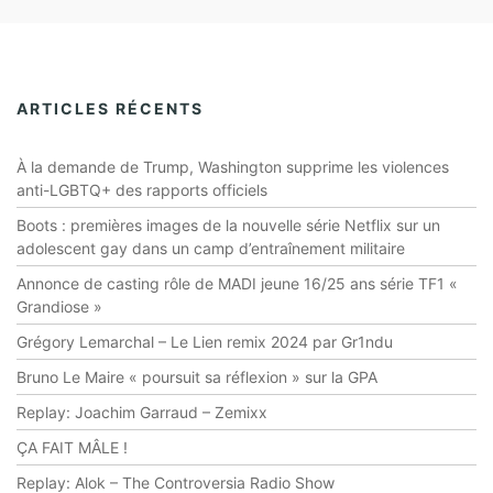
ARTICLES RÉCENTS
À la demande de Trump, Washington supprime les violences
anti-LGBTQ+ des rapports officiels
Boots : premières images de la nouvelle série Netflix sur un
adolescent gay dans un camp d’entraînement militaire
Annonce de casting rôle de MADI jeune 16/25 ans série TF1 «
Grandiose »
Grégory Lemarchal – Le Lien remix 2024 par Gr1ndu
Bruno Le Maire « poursuit sa réflexion » sur la GPA
Replay: Joachim Garraud – Zemixx
ÇA FAIT MÂLE !
Replay: Alok – The Controversia Radio Show