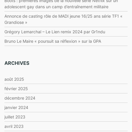
Boots : premières images de la nouvelle série Netflix sur un
adolescent gay dans un camp d’entraînement militaire
Annonce de casting rôle de MADI jeune 16/25 ans série TF1 «
Grandiose »
Grégory Lemarchal – Le Lien remix 2024 par Gr1ndu
Bruno Le Maire « poursuit sa réflexion » sur la GPA
ARCHIVES
août 2025
février 2025
décembre 2024
janvier 2024
juillet 2023
avril 2023