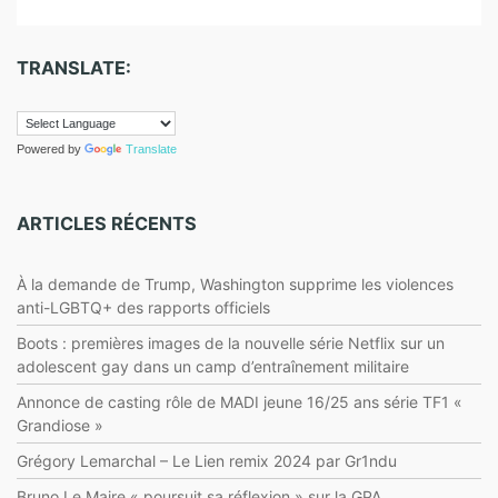
TRANSLATE:
Powered by
Translate
ARTICLES RÉCENTS
À la demande de Trump, Washington supprime les violences
anti-LGBTQ+ des rapports officiels
Boots : premières images de la nouvelle série Netflix sur un
adolescent gay dans un camp d’entraînement militaire
Annonce de casting rôle de MADI jeune 16/25 ans série TF1 «
Grandiose »
Grégory Lemarchal – Le Lien remix 2024 par Gr1ndu
Bruno Le Maire « poursuit sa réflexion » sur la GPA