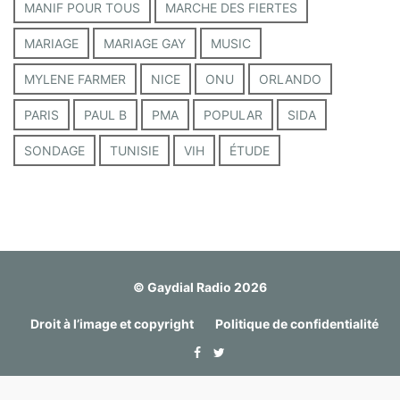
MANIF POUR TOUS
MARCHE DES FIERTES
MARIAGE
MARIAGE GAY
MUSIC
MYLENE FARMER
NICE
ONU
ORLANDO
PARIS
PAUL B
PMA
POPULAR
SIDA
SONDAGE
TUNISIE
VIH
ÉTUDE
© Gaydial Radio 2026
Droit à l’image et copyright
Politique de confidentialité