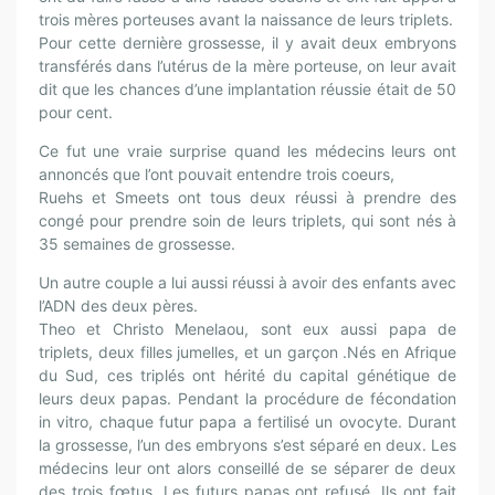
trois mères porteuses avant la naissance de leurs triplets.
Pour cette dernière grossesse, il y avait deux embryons
transférés dans l’utérus de la mère porteuse, on leur avait
dit que les chances d’une implantation réussie était de 50
pour cent.
Ce fut une vraie surprise quand les médecins leurs ont
annoncés que l’ont pouvait entendre trois coeurs,
Ruehs et Smeets ont tous deux réussi à prendre des
congé pour prendre soin de leurs triplets, qui sont nés à
35 semaines de grossesse.
Un autre couple a lui aussi réussi à avoir des enfants avec
l’ADN des deux pères.
Theo et Christo Menelaou, sont eux aussi papa de
triplets, deux filles jumelles, et un garçon .Nés en Afrique
du Sud, ces triplés ont hérité du capital génétique de
leurs deux papas. Pendant la procédure de fécondation
in vitro, chaque futur papa a fertilisé un ovocyte. Durant
la grossesse, l’un des embryons s’est séparé en deux. Les
médecins leur ont alors conseillé de se séparer de deux
des trois fœtus. Les futurs papas ont refusé. Ils ont fait