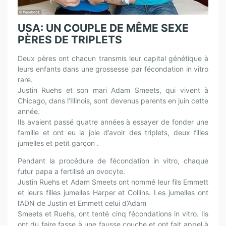
USA: UN COUPLE DE MÊME SEXE
PÈRES DE TRIPLETS
Deux pères ont chacun transmis leur capital génétique à
leurs enfants dans une grossesse par fécondation in vitro
rare.
Justin Ruehs et son mari Adam Smeets, qui vivent à
Chicago, dans l’Illinois, sont devenus parents en juin cette
année.
Ils avaient passé quatre années à essayer de fonder une
famille et ont eu la joie d’avoir des triplets, deux filles
jumelles et petit garçon .
Pendant la procédure de fécondation in vitro, chaque
futur papa a fertilisé un ovocyte.
Justin Ruehs et Adam Smeets ont nommé leur fils Emmett
et leurs filles jumelles Harper et Collins. Les jumelles ont
l’ADN de Justin et Emmett celui d’Adam
Smeets et Ruehs, ont tenté cinq fécondations in vitro. Ils
ont du faire fasse à une fausse couche et ont fait appel à