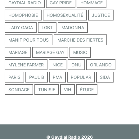
GAYDIAL RADIO
GAY PRIDE
HOMMAGE
HOMOPHOBIE
HOMOSEXUALITÉ
JUSTICE
LADY GAGA
LGBT
MADONNA
MANIF POUR TOUS
MARCHE DES FIERTES
MARIAGE
MARIAGE GAY
MUSIC
MYLENE FARMER
NICE
ONU
ORLANDO
PARIS
PAUL B
PMA
POPULAR
SIDA
SONDAGE
TUNISIE
VIH
ÉTUDE
© Gaydial Radio 2026