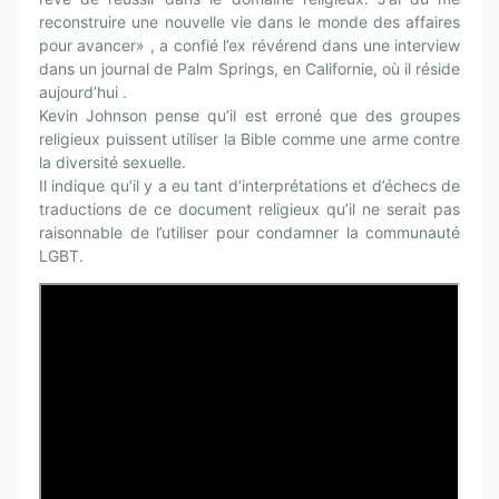
reconstruire une nouvelle vie dans le monde des affaires
pour avancer» , a confié l’ex révérend dans une interview
dans un journal de Palm Springs, en Californie, où il réside
aujourd’hui .
Kevin Johnson pense qu’il est erroné que des groupes
religieux puissent utiliser la Bible comme une arme contre
la diversité sexuelle.
Il indique qu’il y a eu tant d’interprétations et d’échecs de
traductions de ce document religieux qu’il ne serait pas
raisonnable de l’utiliser pour condamner la communauté
LGBT.