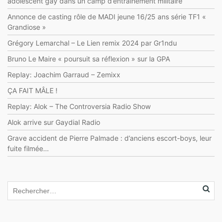
adolescent gay dans un camp d’entraînement militaire
Annonce de casting rôle de MADI jeune 16/25 ans série TF1 «
Grandiose »
Grégory Lemarchal – Le Lien remix 2024 par Gr1ndu
Bruno Le Maire « poursuit sa réflexion » sur la GPA
Replay: Joachim Garraud – Zemixx
ÇA FAIT MÂLE !
Replay: Alok – The Controversia Radio Show
Alok arrive sur Gaydial Radio
Grave accident de Pierre Palmade : d’anciens escort-boys, leur
fuite filmée…