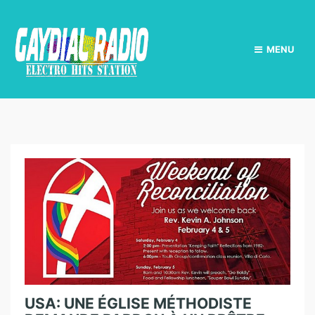
MENU
USA: UNE ÉGLISE MÉTHODISTE