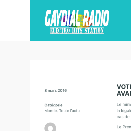
VOT
8 mars 2016
AVAN
Le mini
Catégorie
la léga
Monde
,
Toute l'actu
cas de 
Le Prem