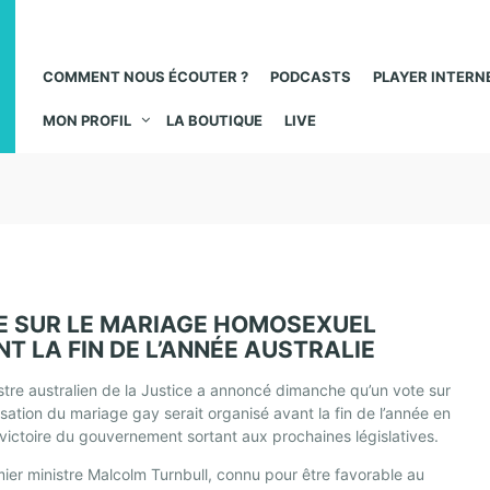
COMMENT NOUS ÉCOUTER ?
PODCASTS
PLAYER INTERN
MON PROFIL
LA BOUTIQUE
LIVE
E SUR LE MARIAGE HOMOSEXUEL
T LA FIN DE L’ANNÉE AUSTRALIE
stre australien de la Justice a annoncé dimanche qu’un vote sur
lisation du mariage gay serait organisé avant la fin de l’année en
victoire du gouvernement sortant aux prochaines législatives.
ier ministre Malcolm Turnbull, connu pour être favorable au