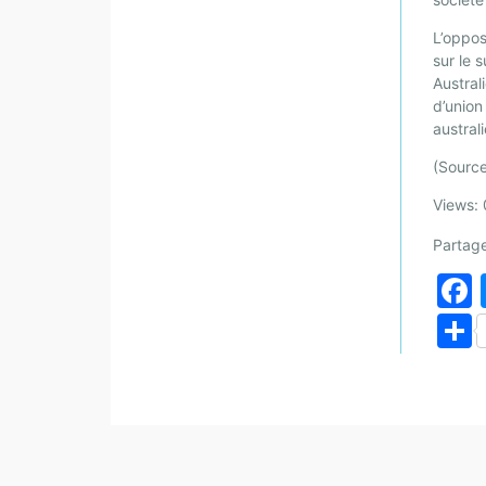
L’oppos
sur le 
Austral
d’union
austral
(Sourc
Views: 
Partage