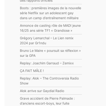
des rapports officiels
Boots : premières images de la nouvelle
série Netflix sur un adolescent gay
dans un camp d’entraînement militaire
Annonce de casting rôle de MADI jeune
16/25 ans série TF1 « Grandiose »
Grégory Lemarchal – Le Lien remix
2024 par Gr1ndu
Bruno Le Maire « poursuit sa réflexion »
sur la GPA
Replay: Joachim Garraud – Zemixx
ÇA FAIT MÂLE !
Replay: Alok – The Controversia Radio
Show
Alok arrive sur Gaydial Radio
Grave accident de Pierre Palmade :
d’anciens escort-boys, leur fuite